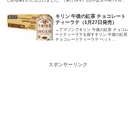
しめる味わいに仕上げました。（果汁19％）1日不足分※4のマルチ
ビタミン（B1、B6、C）、2種類のミネラル（カリ...
キリン 午後の紅茶 チョコレート
キリン
ティーラテ（1月27日発売）
→アマゾンでキリン 午後の紅茶 チョコレ
ートティーラテを探すキリン 午後の紅茶
チョコレートティーラテ ペット
400mlposted with カエレバ楽天市場
AmazonYahooショッピング「キリン 午
後の紅茶 チョコレートティーラテ...
スポンサーリンク