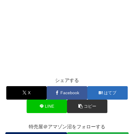
シェアする
X
Facebook
はてブ
LINE
コピー
特売屋＠アマゾン沼をフォローする