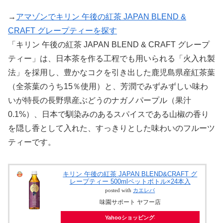
→
アマゾンでキリン 午後の紅茶 JAPAN BLEND &
CRAFT グレープティーを探す
「キリン 午後の紅茶 JAPAN BLEND & CRAFT グレープ
ティー」は、日本茶を作る工程でも用いられる「火入れ製
法」を採用し、豊かなコクを引き出した鹿児島県産紅茶葉
（全茶葉のうち15％使用）と、芳潤でみずみずしい味わ
いが特長の長野県産ぶどうのナガノパープル（果汁
0.1%）、日本で馴染みのあるスパイスである山椒の香り
を隠し香として入れた、すっきりとした味わいのフルーツ
ティーです。
キリン 午後の紅茶 JAPAN BLEND&CRAFT グ
レープティー 500mlペットボトル×24本入
posted with
カエレバ
味園サポート ヤフー店
Yahooショッピング