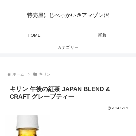
特売屋にじべっかい＠アマゾン沼
HOME
新着
カテゴリー
ホーム
キリン
キリン 午後の紅茶 JAPAN BLEND &
CRAFT グレープティー
2024.12.09