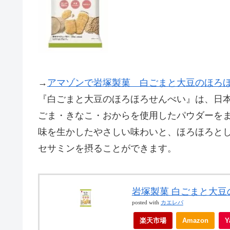
→
アマゾンで岩塚製菓 白ごまと大豆のほろ
『白ごまと大豆のほろほろせんべい』は、日本
ごま・きなこ・おからを使用したパウダーを
味を生かしたやさしい味わいと、ほろほろと
セサミンを摂ることができます。
岩塚製菓 白ごまと大豆
posted with
カエレバ
楽天市場
Amazon