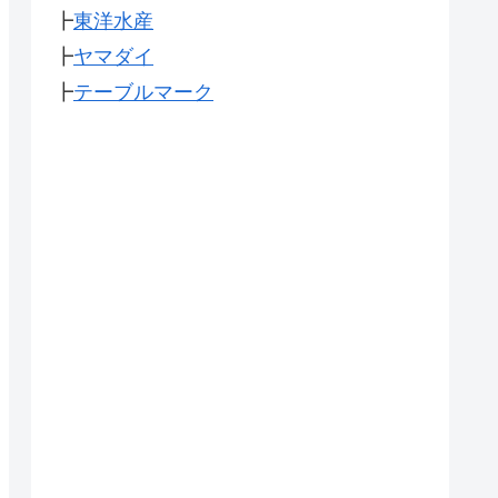
┣
東洋水産
┣
ヤマダイ
┣
テーブルマーク