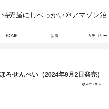
特売屋にじべっかい＠アマゾン沼
HOME
新着
カテゴリー
ろせんべい（2024年9月2日発売）
2024.09.02