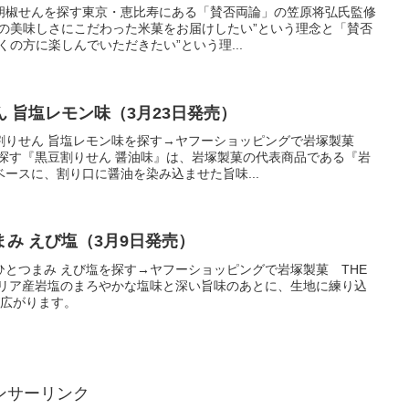
胡椒せんを探す東京・恵比寿にある「賛否両論」の笠原将弘氏監修
米の美味しさにこだわった米菓をお届けしたい”という理念と「賛否
くの方に楽しんでいただきたい”という理...
 旨塩レモン味（3月23日発売）
割りせん 旨塩レモン味を探す→ヤフーショッピングで岩塚製菓
を探す『黒豆割りせん 醤油味』は、岩塚製菓の代表商品である『岩
ースに、割り口に醤油を染み込ませた旨味...
まみ えび塩（3月9日発売）
ひとつまみ えび塩を探す→ヤフーショッピングで岩塚製菓 THE
チリア産岩塩のまろやかな塩味と深い旨味のあとに、生地に練り込
が広がります。
ンサーリンク