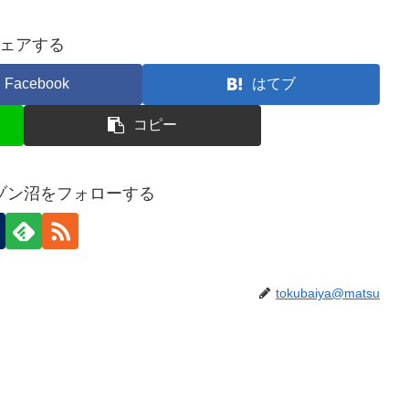
ェアする
Facebook
はてブ
コピー
ゾン沼をフォローする
tokubaiya@matsu