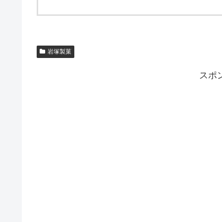
岩塚製菓
スポ