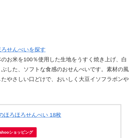
ほろせんべいを探す
のお米を100％使用した生地をうすく焼き上げ、白
まぶした、ソフトな食感のおせんべいです。素材の風
したやさしい口どけで、おいしく大豆イソフラボンや
のほろほろせんべい 18枚
Yahooショッピング