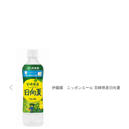
伊藤園 ニッポンエール 宮崎県産日向夏