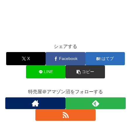
シェアする
X
Facebook
はてブ
LINE
コピー
特売屋＠アマゾン沼をフォローする