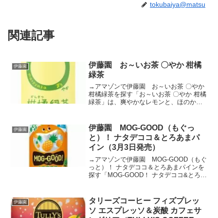
tokubaiya@matsu
関連記事
伊藤園 お～いお茶 〇やか 柑橘
伊藤園
緑茶
→アマゾンで伊藤園 お～いお茶 〇やか
柑橘緑茶を探す「お～いお茶 〇やか 柑橘
緑茶」は、爽やかなレモンと、ほのかな
みかんの甘い香りを感じる、秋冬仕立て
の緑茶飲料です。国産茶葉に2種の国産柑
橘を合わせることで、お茶のあまみと柑
伊藤園 MOG-GOOD（もぐっ
伊藤園
橘の香りをバラ...
と）！ ナタデココ＆とろあまパ
イン（3月3日発売）
→アマゾンで伊藤園 MOG-GOOD（もぐ
っと）！ ナタデココ＆とろあまパインを
探す「MOG-GOOD！ ナタデココ&とろあ
まパイン」は、歯ごたえのあるナタデコ
コとなめらかなとろみのある飲み口が特
徴です。飲んだ瞬間に甘酸っぱいパイン
タリーズコーヒー フィズプレッ
伊藤園
アップル...
ソ エスプレッソ＆炭酸 カフェサ