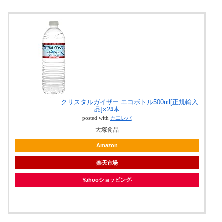
クリスタルガイザー エコボトル500ml[正規輸入
品]×24本
posted with
カエレバ
大塚食品
Amazon
楽天市場
Yahooショッピング