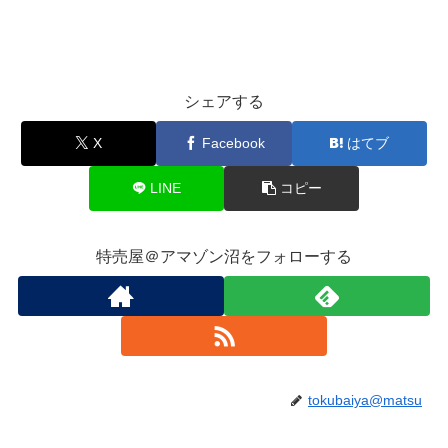
シェアする
X
Facebook
はてブ
LINE
コピー
特売屋＠アマゾン沼をフォローする
tokubaiya@matsu