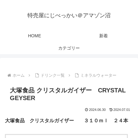
特売屋にじべっかい＠アマゾン沼
HOME
新着
カテゴリー
ホーム
ドリンク一覧
ミネラルウォーター
大塚食品 クリスタルガイザー CRYSTAL
GEYSER
2024.06.30
2024.07.01
大塚食品 クリスタルガイザー ３１０ｍｌ ２４本