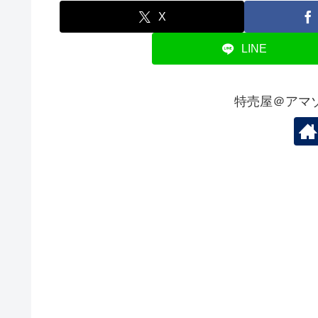
X
LINE
特売屋＠アマ