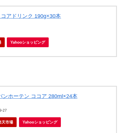
コアドリンク 190g×30本
場
Yahooショッピング
ンホーテン ココア 280ml×24本
-27
楽天市場
Yahooショッピング