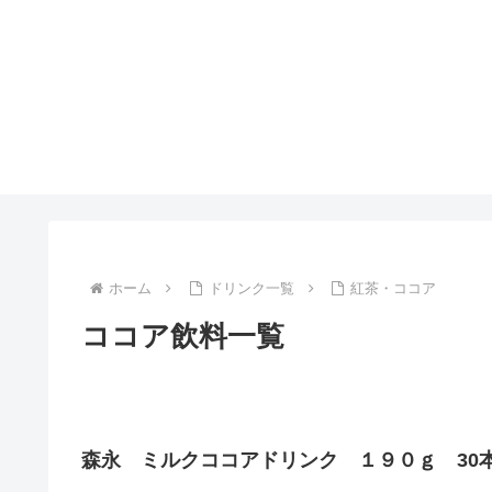
ホーム
ドリンク一覧
紅茶・ココア
ココア飲料一覧
森永 ミルクココアドリンク １９０ｇ 30