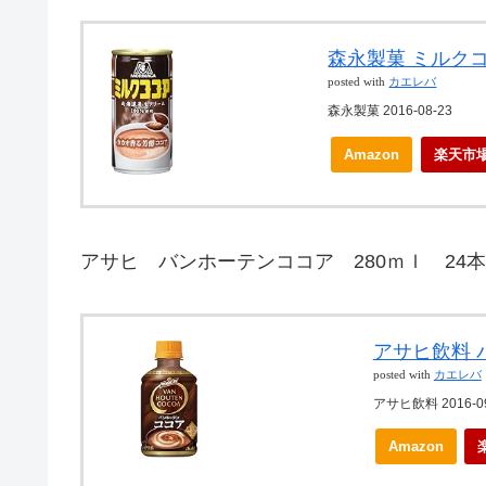
森永製菓 ミルクコ
posted with
カエレバ
森永製菓 2016-08-23
Amazon
楽天市
アサヒ バンホーテンココア 280ｍｌ 24本
アサヒ飲料 バ
posted with
カエレバ
アサヒ飲料 2016-09
Amazon