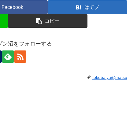
Facebook
はてブ
コピー
ゾン沼をフォローする
tokubaiya@matsu