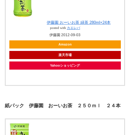
伊藤園 おーいお茶 緑茶 280ml×24本
posted with
カエレバ
伊藤園 2012-09-03
Amazon
楽天市場
Yahooショッピング
紙パック 伊藤園 おーいお茶 ２５０ｍｌ ２４本