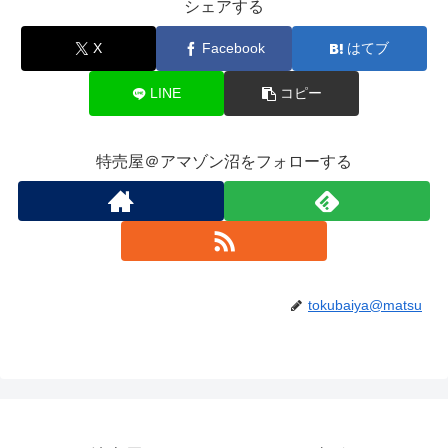
シェアする
X
Facebook
はてブ
LINE
コピー
特売屋＠アマゾン沼をフォローする
tokubaiya@matsu