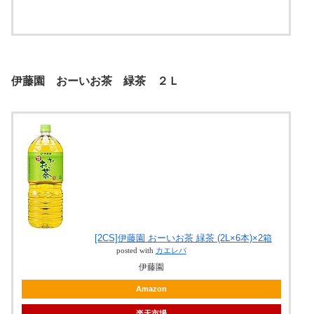
伊藤園 おーいお茶 緑茶 ２Ｌ
[2CS]伊藤園 おーいお茶 緑茶 (2L×6本)×2箱
posted with
カエレバ
伊藤園
Amazon
楽天市場