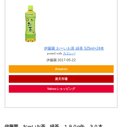
伊藤園 おーいお茶 緑茶 525ml×24本
posted with
カエレバ
伊藤園 2017-05-22
Amazon
楽天市場
Yahooショッピング
伊藤園 おーいお茶 緑茶 １９０g缶 ３０本