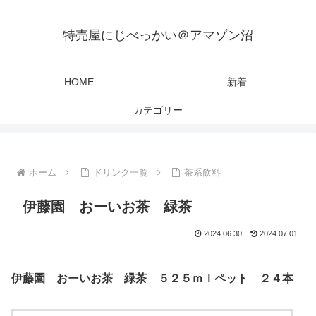
特売屋にじべっかい＠アマゾン沼
HOME
新着
カテゴリー
ホーム
ドリンク一覧
茶系飲料
伊藤園 おーいお茶 緑茶
2024.06.30
2024.07.01
伊藤園 おーいお茶 緑茶 ５２５ｍｌペット ２４本