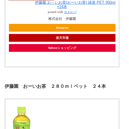
伊藤園 お～いお茶(おーいお茶) 緑茶 PET 350ml
×24本
posted with
カエレバ
株式会社 伊藤園
Amazon
楽天市場
Yahooショッピング
伊藤園 おーいお茶 ２８０ｍｌペット ２４本