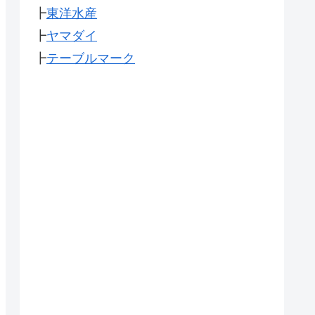
┣
東洋水産
┣
ヤマダイ
┣
テーブルマーク