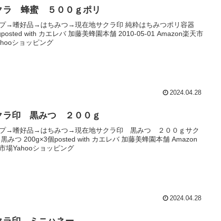
クラ 蜂蜜 ５００ｇポリ
プ→嗜好品→はちみつ→現在地サクラ印 純粋はちみつポリ容器
gposted with カエレバ 加藤美蜂園本舗 2010-05-01 Amazon楽天市
ahooショッピング
2024.04.28
クラ印 黒みつ ２００ｇ
プ→嗜好品→はちみつ→現在地サクラ印 黒みつ ２００ｇサク
黒みつ 200g×3個posted with カエレバ 加藤美蜂園本舗 Amazon
市場Yahooショッピング
2024.04.28
クラ印 ミニハネー