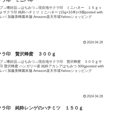
プ→嗜好品→はちみつ→現在地サクラ印 ミニハネー １５ｇｘ
ｐサクラ印 純粋ハチミツ ミニハネー (15g×10本)×3個posted with
レバ 加藤美蜂園本舗 Amazon楽天市場Yahooショッピング
2024.04.28
クラ印 贅沢蜂蜜 ３００ｇ
プ→嗜好品→はちみつ→現在地サクラ印 贅沢蜂蜜 ３００ｇサ
印 贅沢蜂蜜 ハンガリー産 純粋アカシアはちみつ 300gposted with
レバ 加藤美蜂園本舗 Amazon楽天市場Yahooショッピング
2024.04.28
クラ印 純粋レンゲのハチミツ １５０ｇ