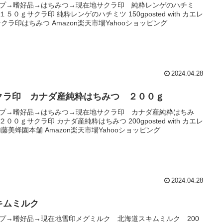
プ→嗜好品→はちみつ→現在地サクラ印 純粋レンゲのハチミ
１５０ｇサクラ印 純粋レンゲのハチミツ 150gposted with カエレ
サクラ印はちみつ Amazon楽天市場Yahooショッピング
2024.04.28
クラ印 カナダ産純粋はちみつ ２００ｇ
プ→嗜好品→はちみつ→現在地サクラ印 カナダ産純粋はちみ
２００ｇサクラ印 カナダ産純粋はちみつ 200gposted with カエレ
加藤美蜂園本舗 Amazon楽天市場Yahooショッピング
2024.04.28
キムミルク
プ→嗜好品→現在地雪印メグミルク 北海道スキムミルク 200