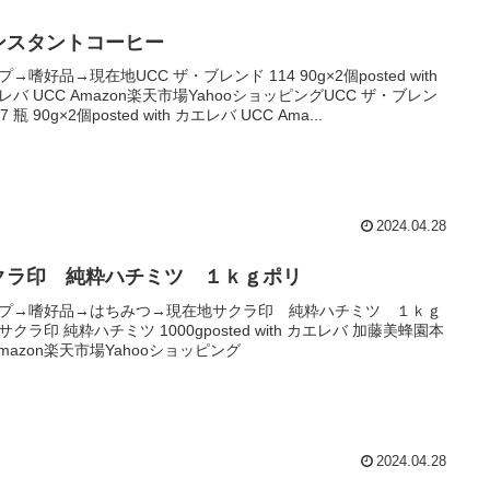
ンスタントコーヒー
プ→嗜好品→現在地UCC ザ・ブレンド 114 90g×2個posted with
レバ UCC Amazon楽天市場YahooショッピングUCC ザ・ブレン
7 瓶 90g×2個posted with カエレバ UCC Ama...
2024.04.28
クラ印 純粋ハチミツ １ｋｇポリ
プ→嗜好品→はちみつ→現在地サクラ印 純粋ハチミツ １ｋｇ
サクラ印 純粋ハチミツ 1000gposted with カエレバ 加藤美蜂園本
Amazon楽天市場Yahooショッピング
2024.04.28