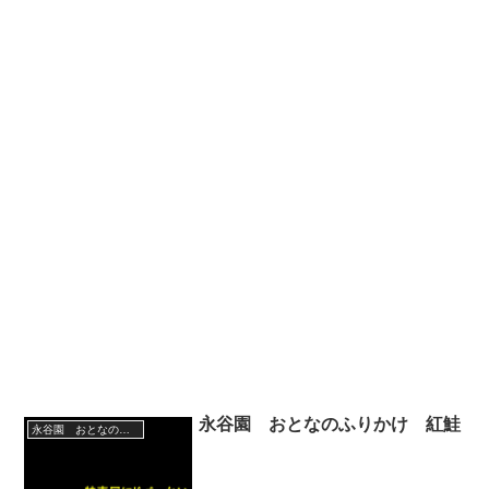
永谷園 おとなのふりかけ 紅鮭
永谷園 おとなのふりかけ