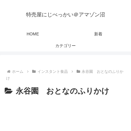
特売屋にじべっかい＠アマゾン沼
HOME
新着
カテゴリー
ホーム
インスタント食品
永谷園 おとなのふりか
け
永谷園 おとなのふりかけ