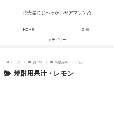
特売屋にじべっかい＠アマゾン沼
HOME
新着
カテゴリー
ホーム
調味料
焼酎用果汁・レモン
焼酎用果汁・レモン