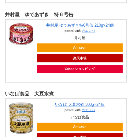
井村屋 ゆであずき 特６号缶
井村屋 ゆであずき特6号缶 210g×24個
posted with
カエレバ
井村屋
Amazon
楽天市場
Yahooショッピング
いなば食品 大豆水煮
いなば 大豆水煮 300g×24個
posted with
カエレバ
いなば食品
Amazon