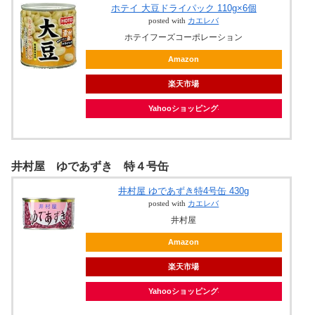
ホテイ 大豆ドライパック 110g×6個
posted with
カエレバ
ホテイフーズコーポレーション
Amazon
楽天市場
Yahooショッピング
井村屋 ゆであずき 特４号缶
井村屋 ゆであずき特4号缶 430g
posted with
カエレバ
井村屋
Amazon
楽天市場
Yahooショッピング