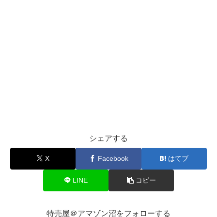
シェアする
X
Facebook
はてブ
LINE
コピー
特売屋＠アマゾン沼をフォローする