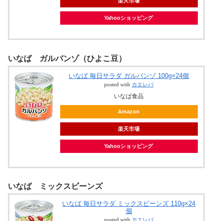
楽天市場
Yahooショッピング
いなば ガルバンゾ（ひよこ豆）
いなば 毎日サラダ ガルバンゾ 100g×24個
posted with
カエレバ
いなば食品
Amazon
楽天市場
Yahooショッピング
いなば ミックスビーンズ
いなば 毎日サラダ ミックスビーンズ 110g×24
個
posted with
カエレバ