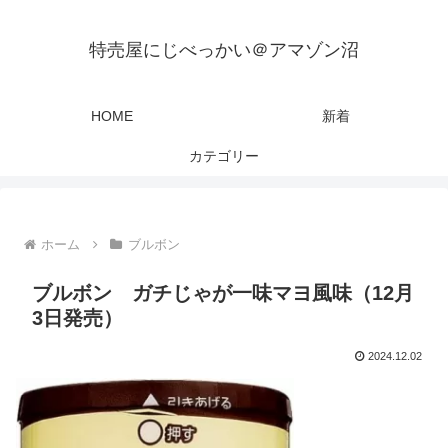
特売屋にじべっかい＠アマゾン沼
HOME
新着
カテゴリー
ホーム
ブルボン
ブルボン ガチじゃが一味マヨ風味（12月
3日発売）
2024.12.02