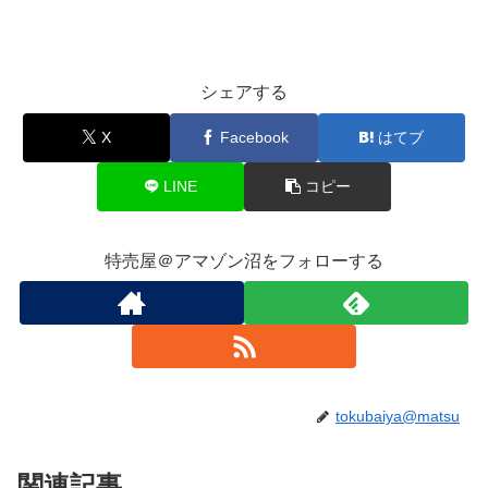
シェアする
X
Facebook
はてブ
LINE
コピー
特売屋＠アマゾン沼をフォローする
tokubaiya@matsu
関連記事