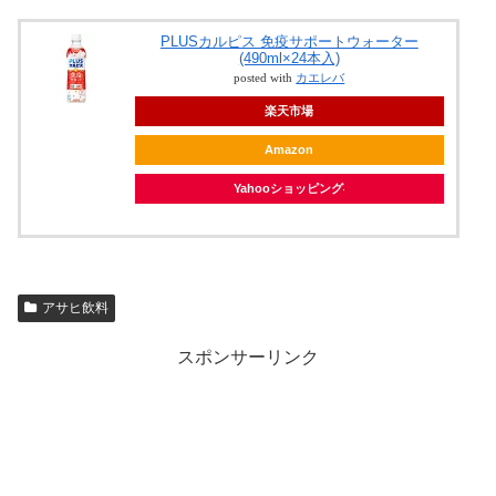
PLUSカルピス 免疫サポートウォーター
(490ml×24本入)
posted with
カエレバ
楽天市場
Amazon
Yahooショッピング
アサヒ飲料
スポンサーリンク