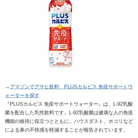
→
アマゾンでアサヒ飲料 PLUSカルピス 免疫サポートウ
ォーターを探す
『PLUSカルピス 免疫サポートウォーター』は、L-92乳酸
菌を配合した乳性飲料です。L-92乳酸菌は健康な人の免疫
機能の維持に役立つとともに、ハウスダスト、ホコリなど
による鼻の不快感を軽減することが報告されています。