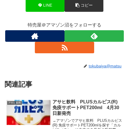
LINE
コピー
特売屋＠アマゾン沼をフォローする
tokubaiya@matsu
関連記事
アサヒ飲料 PLUSカルピス(R)
アサヒ飲料
免疫サポートPET200ml 4月30
日新発売
→アマゾンでアサヒ飲料 PLUSカルピス
(R) 免疫サポートPET200mlを探す「カル