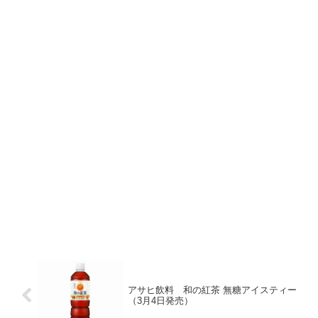
アサヒ飲料 和の紅茶 無糖アイスティー
（3月4日発売）