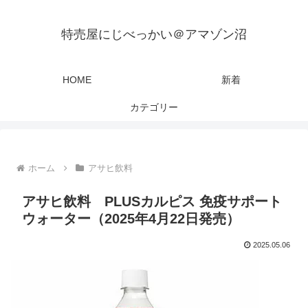
特売屋にじべっかい＠アマゾン沼
HOME
新着
カテゴリー
ホーム
アサヒ飲料
アサヒ飲料 PLUSカルピス 免疫サポート
ウォーター（2025年4月22日発売）
2025.05.06