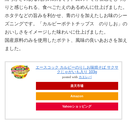
りと感じられる、食べごたえのあるめんに仕上げました。
ホタテなどの旨みを利かせ、青のりを加えたしお味のシー
ズニングです。「カルビーポテトチップス のりしお」の
おいしさをイメージした味わいに仕上げました。
国産原料のみを使用したポテト、風味の良いあおさを加え
ました。
エースコック カルビーのりしお味焼そば サクサ
クじゃがいも入り 103g
posted with
カエレバ
楽天市場
Amazon
Yahooショッピング