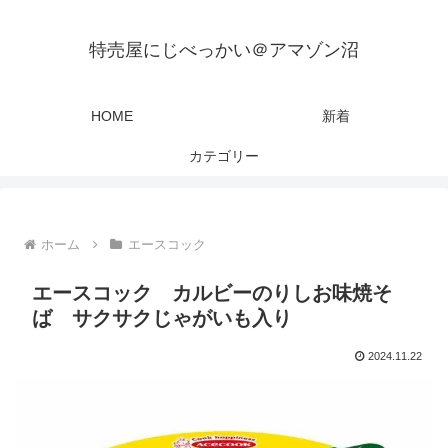
特売屋にじべっかい＠アマゾン沼
HOME
新着
カテゴリー
ホーム
エースコック
エースコック カルビーのりしお味焼そ
ば サクサクじゃがいも入り
2024.11.22