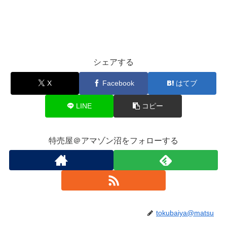
シェアする
X
Facebook
はてブ
LINE
コピー
特売屋＠アマゾン沼をフォローする
tokubaiya@matsu