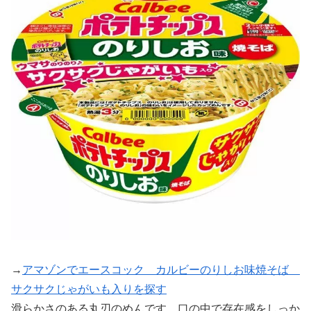
→
アマゾンでエースコック カルビーのりしお味焼そば
サクサクじゃがいも入りを探す
滑らかさのある丸刃のめんです。口の中で存在感をしっか