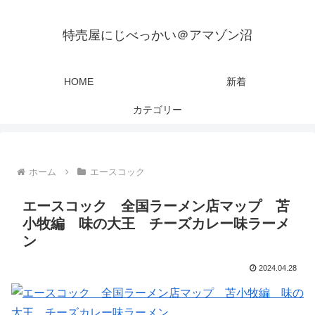
特売屋にじべっかい＠アマゾン沼
HOME
新着
カテゴリー
ホーム
エースコック
エースコック 全国ラーメン店マップ 苫
小牧編 味の大王 チーズカレー味ラーメ
ン
2024.04.28