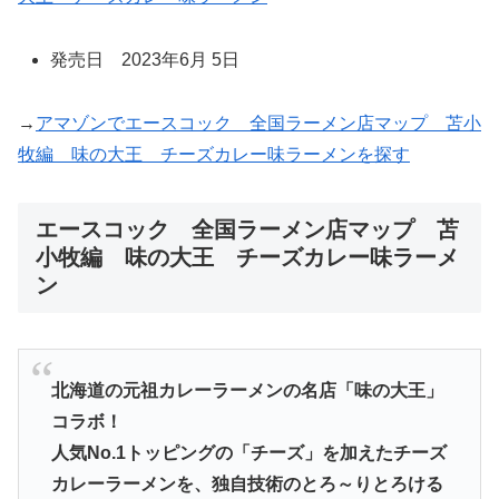
発売日 2023年6月 5日
→
アマゾンでエースコック 全国ラーメン店マップ 苫小
牧編 味の大王 チーズカレー味ラーメンを探す
エースコック 全国ラーメン店マップ 苫
小牧編 味の大王 チーズカレー味ラーメ
ン
北海道の元祖カレーラーメンの名店「味の大王」
コラボ！
人気No.1トッピングの「チーズ」を加えたチーズ
カレーラーメンを、独自技術のとろ～りとろける