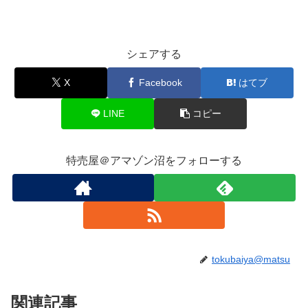
シェアする
X
Facebook
はてブ
LINE
コピー
特売屋＠アマゾン沼をフォローする
tokubaiya@matsu
関連記事